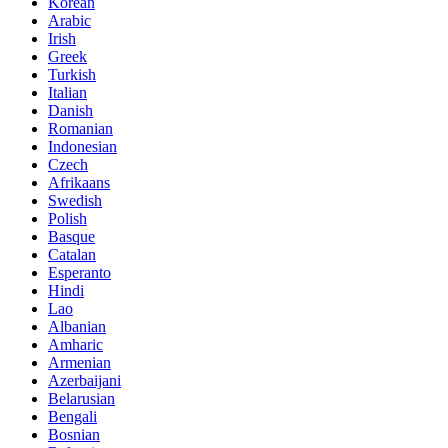
Korean
Arabic
Irish
Greek
Turkish
Italian
Danish
Romanian
Indonesian
Czech
Afrikaans
Swedish
Polish
Basque
Catalan
Esperanto
Hindi
Lao
Albanian
Amharic
Armenian
Azerbaijani
Belarusian
Bengali
Bosnian