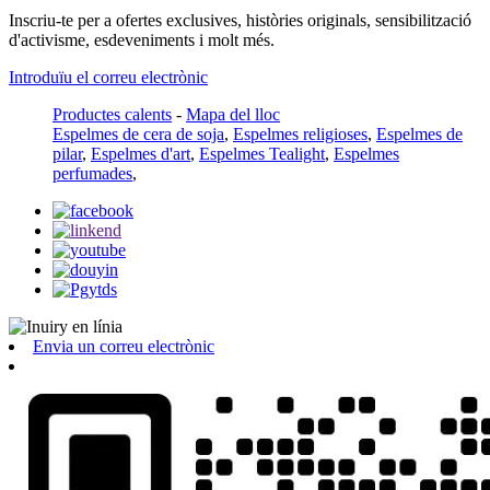
Inscriu-te per a ofertes exclusives, històries originals, sensibilització
d'activisme, esdeveniments i molt més.
Introduïu el correu electrònic
Productes calents
-
Mapa del lloc
Espelmes de cera de soja
,
Espelmes religioses
,
Espelmes de
pilar
,
Espelmes d'art
,
Espelmes Tealight
,
Espelmes
perfumades
,
Envia un correu electrònic