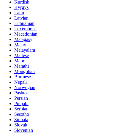
Kurdish
Kyrgyz
Latin
Latvian
Lithuanian
Luxembou..
Macedonian
Malagasy
Malay
Malayalam
Maltese
Maori
Marathi
Mongolian
Burmese
Nepali
Norwegian
Pashto
Persian
Punjabi
Serbian
Sesotho
Sinhala
Slovak
Slovenian