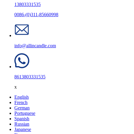
13803331535
0086-(0)311-85660998
info@allincandle.com
8613803331535
x
English
French
German
Portuguese
Spanish
Russian
Japanese