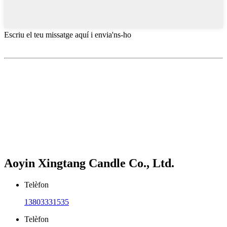
Escriu el teu missatge aquí i envia'ns-ho
Aoyin Xingtang Candle Co., Ltd.
Telèfon
13803331535
Telèfon