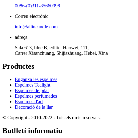
0086-(0)311-85660998
Correu electrònic
info@allincandle.com
adreça
Sala 613, bloc B, edifici Haowei, 111,
Carrer Xisanzhuang, Shijiazhuang, Hebei, Xina
Productes
Enganxa les espelmes
Espelmes Tealight
Espelmes de pilar
Espelmes perfumades
Espelmes d'art
Decoració de la llar
© Copyright - 2010-2022 : Tots els drets reservats.
Butlletí informatiu