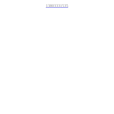
13803331535