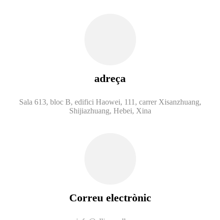
adreça
Sala 613, bloc B, edifici Haowei, 111, carrer Xisanzhuang,
Shijiazhuang, Hebei, Xina
Correu electrònic