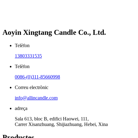
Aoyin Xingtang Candle Co., Ltd.
Telèfon
13803331535
Telèfon
0086-(0)311-85660998
Correu electrònic
info@allincandle.com
adreça
Sala 613, bloc B, edifici Haowei, 111,
Carrer Xisanzhuang, Shijiazhuang, Hebei, Xina
Productes