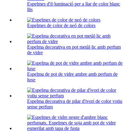
Espelmes d'il·luminació per a llar de color blanc
llis
Espelmes de color de neó de colors
Espelma decorativa en pot metàl·lic amb perfum
de vidre
Espelma de pot de vidre ambre amb perfum de
luxe
Espelma decorativa de pilar d'ivori de color votiu
sense perfum