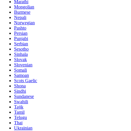
Marathi
Mongolian
Burmese
Nepali
Norwegian
Pashto
Persian
Punjabi
Serbian
Sesotho
Sinhala
Slovak
Slovenian
Somali
Samoan
Scots Gaelic
Shona
Sindhi
Sundanese
Swahili
Tajik
Tamil
Telugu
Thai
Ukrainian