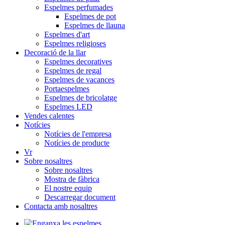
Espelmes perfumades
Espelmes de pot
Espelmes de llauna
Espelmes d'art
Espelmes religioses
Decoració de la llar
Espelmes decoratives
Espelmes de regal
Espelmes de vacances
Portaespelmes
Espelmes de bricolatge
Espelmes LED
Vendes calentes
Notícies
Notícies de l'empresa
Notícies de producte
Vr
Sobre nosaltres
Sobre nosaltres
Mostra de fàbrica
El nostre equip
Descarregar document
Contacta amb nosaltres