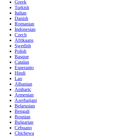
Greek
Turkish
Italian
Danish
Romanian
Indonesian
Czech
Afrikaans
Swedish
Polish
Basque
Catalan
Esperanto
Hindi
Lao
Albanian
Amharic
Armenian
Azerbaijani
Belarusian
Bengali
Bosnian
Bulgarian
Cebuano
Chichewa