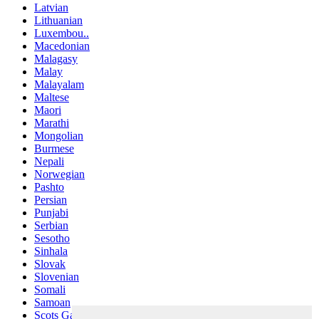
Latvian
Lithuanian
Luxembou..
Macedonian
Malagasy
Malay
Malayalam
Maltese
Maori
Marathi
Mongolian
Burmese
Nepali
Norwegian
Pashto
Persian
Punjabi
Serbian
Sesotho
Sinhala
Slovak
Slovenian
Somali
Samoan
Scots Gaelic