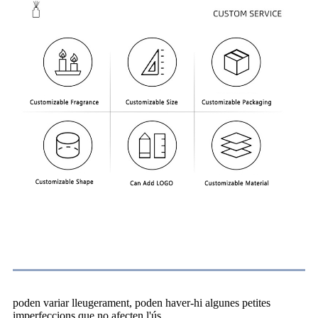
Avís
poden variar lleugerament, poden haver-hi algunes petites
imperfeccions que no afecten l'ús.