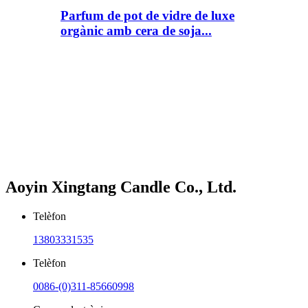
Parfum de pot de vidre de luxe
orgànic amb cera de soja...
Aoyin Xingtang Candle Co., Ltd.
Telèfon
13803331535
Telèfon
0086-(0)311-85660998