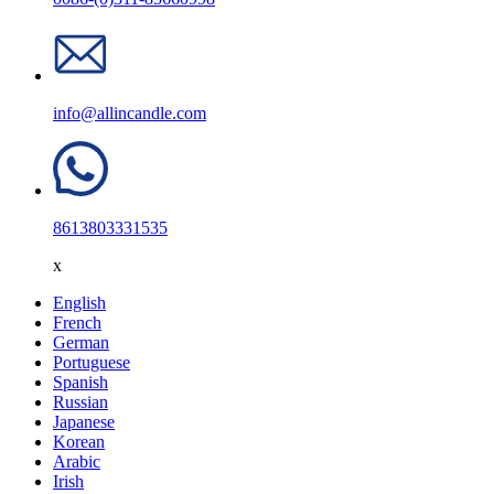
info@allincandle.com
8613803331535
x
English
French
German
Portuguese
Spanish
Russian
Japanese
Korean
Arabic
Irish