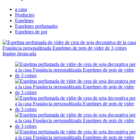
a casa
Productes
Espelmes
Espelmes perfumades
Espelmes de pot