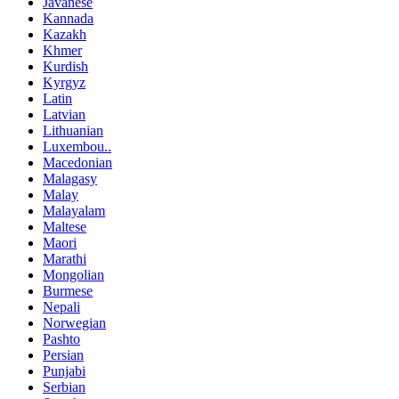
Javanese
Kannada
Kazakh
Khmer
Kurdish
Kyrgyz
Latin
Latvian
Lithuanian
Luxembou..
Macedonian
Malagasy
Malay
Malayalam
Maltese
Maori
Marathi
Mongolian
Burmese
Nepali
Norwegian
Pashto
Persian
Punjabi
Serbian