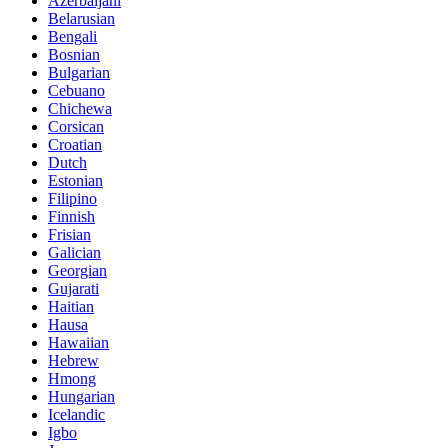
Azerbaijani
Belarusian
Bengali
Bosnian
Bulgarian
Cebuano
Chichewa
Corsican
Croatian
Dutch
Estonian
Filipino
Finnish
Frisian
Galician
Georgian
Gujarati
Haitian
Hausa
Hawaiian
Hebrew
Hmong
Hungarian
Icelandic
Igbo