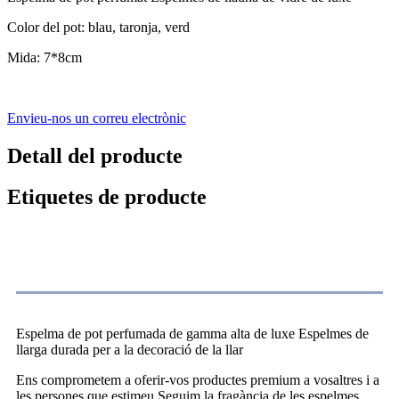
Color del pot: blau, taronja, verd
Mida: 7*8cm
Envieu-nos un correu electrònic
Detall del producte
Etiquetes de producte
Descripció del producte
Espelma de pot perfumada de gamma alta de luxe Espelmes de
llarga durada per a la decoració de la llar
Ens comprometem a oferir-vos productes premium a vosaltres i a
les persones que estimeu.Seguim la fragància de les espelmes