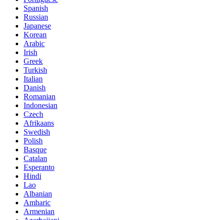
Spanish
Russian
Japanese
Korean
Arabic
Irish
Greek
Turkish
Italian
Danish
Romanian
Indonesian
Czech
Afrikaans
Swedish
Polish
Basque
Catalan
Esperanto
Hindi
Lao
Albanian
Amharic
Armenian