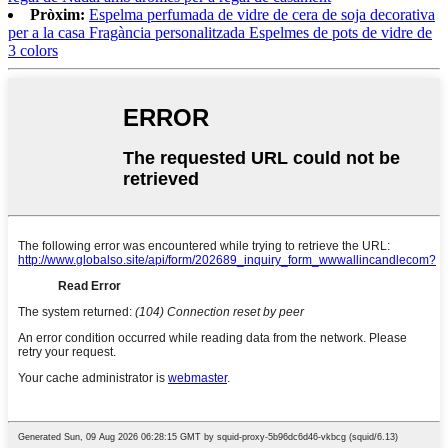
Pròxim:
Espelma perfumada de vidre de cera de soja decorativa
per a la casa Fragància personalitzada Espelmes de pots de vidre de
3 colors