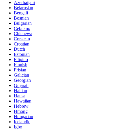
Azerbaijani
Belarusian
Bengali
Bosnian
Bulgarian
Cebuano
Chichewa
Corsican
Croatian
Dutch
Estonian
Filipino
Finnish
Frisian
Galician
Georgian
Gujarati
Haitian
Hausa
Hawaiian
Hebrew
Hmong
Hungarian
Icelandic
Igbo