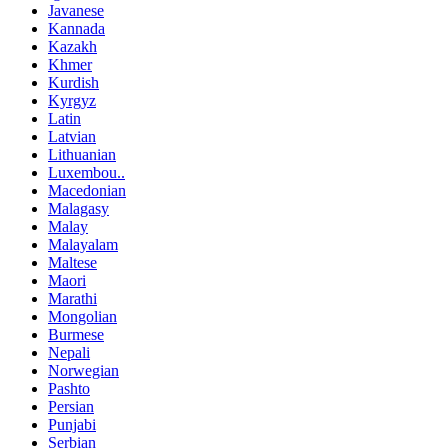
Javanese
Kannada
Kazakh
Khmer
Kurdish
Kyrgyz
Latin
Latvian
Lithuanian
Luxembou..
Macedonian
Malagasy
Malay
Malayalam
Maltese
Maori
Marathi
Mongolian
Burmese
Nepali
Norwegian
Pashto
Persian
Punjabi
Serbian