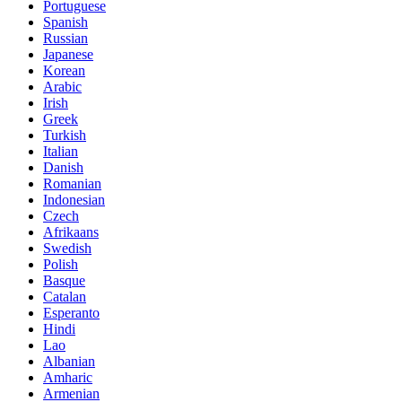
Portuguese
Spanish
Russian
Japanese
Korean
Arabic
Irish
Greek
Turkish
Italian
Danish
Romanian
Indonesian
Czech
Afrikaans
Swedish
Polish
Basque
Catalan
Esperanto
Hindi
Lao
Albanian
Amharic
Armenian