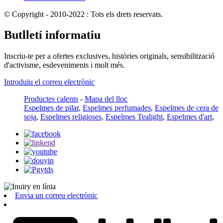
© Copyright - 2010-2022 : Tots els drets reservats.
Butlletí informatiu
Inscriu-te per a ofertes exclusives, històries originals, sensibilització
d'activisme, esdeveniments i molt més.
Introduïu el correu electrònic
Productes calents
-
Mapa del lloc
Espelmes de pilar
,
Espelmes perfumades
,
Espelmes de cera de
soja
,
Espelmes religioses
,
Espelmes Tealight
,
Espelmes d'art
,
Envia un correu electrònic