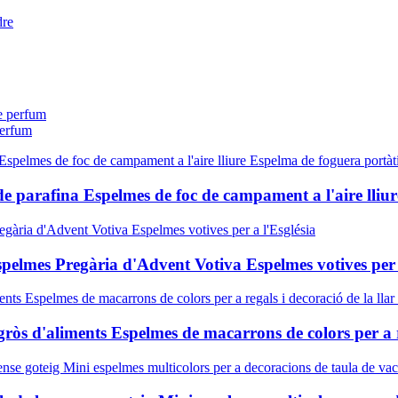
perfum
 parafina Espelmes de foc de campament a l'aire lliur
spelmes Pregària d'Advent Votiva Espelmes votives per 
ròs d'aliments Espelmes de macarrons de colors per a re