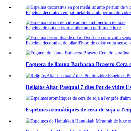
Espelma decorativa en pot metàl·lic amb perfum de vidre
Espelma de pot de vidre ambre amb perfum de luxe
Espelma decorativa de pilar d'ivori de color votiu sense 
Foguera de llauna Barbacoa Brasero Cera de
Religiós Altar Pasqual 7 dies Pot de vidre E
Espelmes aromàtiques de cera de soja a l'eng