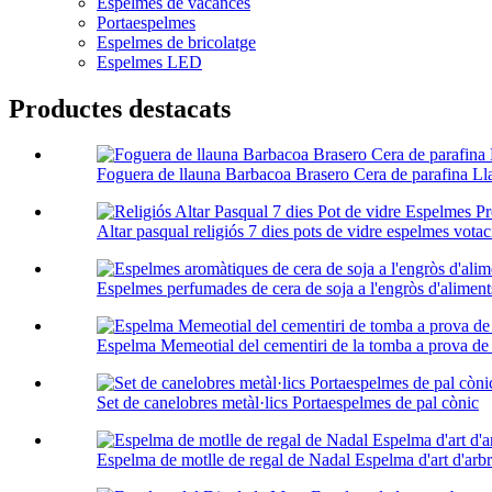
Espelmes de vacances
Portaespelmes
Espelmes de bricolatge
Espelmes LED
Productes destacats
Foguera de llauna Barbacoa Brasero Cera de parafina Lla
Altar pasqual religiós 7 dies pots de vidre espelmes votaci
Espelmes perfumades de cera de soja a l'engròs d'aliments
Espelma Memeotial del cementiri de la tomba a prova de ven
Set de canelobres metàl·lics Portaespelmes de pal cònic
Espelma de motlle de regal de Nadal Espelma d'art d'arb