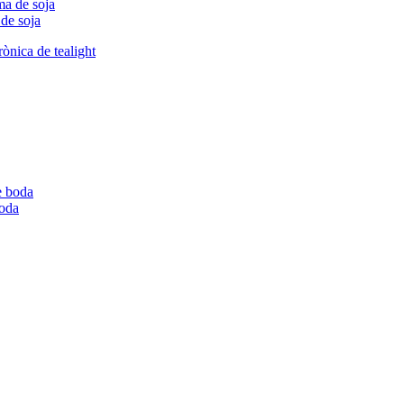
de soja
boda