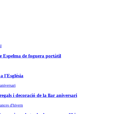
e Espelma de foguera portàtil
a l'Església
gals i decoració de la llar aniversari