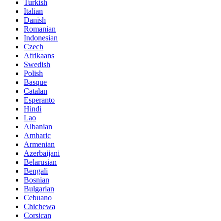
Turkish
Italian
Danish
Romanian
Indonesian
Czech
Afrikaans
Swedish
Polish
Basque
Catalan
Esperanto
Hindi
Lao
Albanian
Amharic
Armenian
Azerbaijani
Belarusian
Bengali
Bosnian
Bulgarian
Cebuano
Chichewa
Corsican