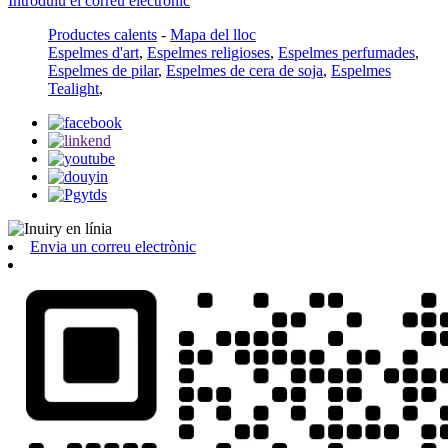
Introduïu el correu electrònic
Productes calents
-
Mapa del lloc
Espelmes d'art
,
Espelmes religioses
,
Espelmes perfumades
,
Espelmes de pilar
,
Espelmes de cera de soja
,
Espelmes
Tealight
,
Envia un correu electrònic