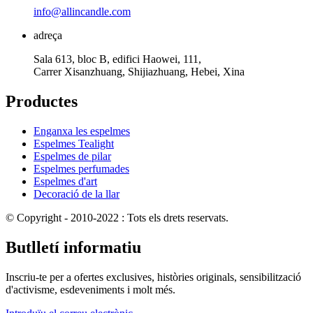
info@allincandle.com
adreça
Sala 613, bloc B, edifici Haowei, 111,
Carrer Xisanzhuang, Shijiazhuang, Hebei, Xina
Productes
Enganxa les espelmes
Espelmes Tealight
Espelmes de pilar
Espelmes perfumades
Espelmes d'art
Decoració de la llar
© Copyright - 2010-2022 : Tots els drets reservats.
Butlletí informatiu
Inscriu-te per a ofertes exclusives, històries originals, sensibilització
d'activisme, esdeveniments i molt més.