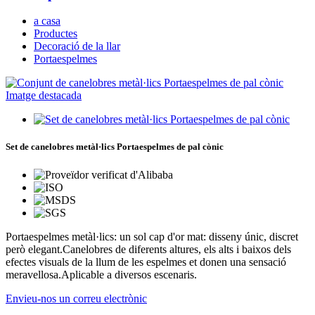
a casa
Productes
Decoració de la llar
Portaespelmes
Set de canelobres metàl·lics Portaespelmes de pal cònic
Portaespelmes metàl·lics: un sol cap d'or mat: disseny únic, discret
però elegant.Canelobres de diferents altures, els alts i baixos dels
efectes visuals de la llum de les espelmes et donen una sensació
meravellosa.Aplicable a diversos escenaris.
Envieu-nos un correu electrònic