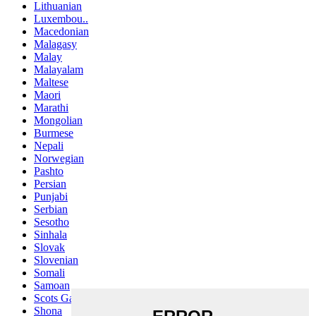
Lithuanian
Luxembou..
Macedonian
Malagasy
Malay
Malayalam
Maltese
Maori
Marathi
Mongolian
Burmese
Nepali
Norwegian
Pashto
Persian
Punjabi
Serbian
Sesotho
Sinhala
Slovak
Slovenian
Somali
Samoan
Scots Gaelic
Shona