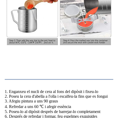
Passos de l'operació
1. Enganxeu el nucli de cera al fons del dipòsit i fixeu-lo
2. Poseu la cera d'abella a l'olla i escalfeu-la fins que es fongui
3. Afegiu pintura a uns 90 graus
4. Refredar a uns 60 ℃ i afegir essència
5. Poseu-lo al dipòsit després de barrejar-lo completament
6. Després de refredar i formar, feu espelmes exquisides