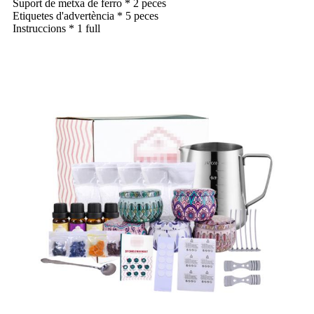
Suport de metxa de ferro * 2 peces
Etiquetes d'advertència * 5 peces
Instruccions * 1 full