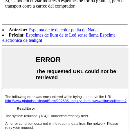
Sí, us podem enviar mostres d'espelmes de forma gratuïta, però el
transport corre a càrrec del comprador.
Anterior:
Espelma de te de color petita de Nadal
Pròxim:
Espelmes de llum de te Led sense flama Espelma
electrònica de tealight