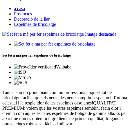
a casa
Productes
Decoració de la llar
Espelmes de bricolatge
Set fet a mà per fer espelmes de bricolatge
Tant si sou un principiant com un professional, aquest kit de
bricolatge facilita que els nens i les nenes omplin l'espai amb l'aroma
celestial i la resplendor de les espelmes casolanes!QUALITAT
PREMIUM: volem que les vostres espelmes semblin, facin olor i
cremin com aquestes cares espelmes de botiga de gamma alta.És per
això que només obtenim ingredients de primera qualitat, fragàncies
pures i eines robustes i fàcils d'utilitzar.