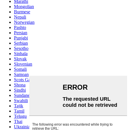
Marathi
Mongolian
Burmese
Nepali
Norwegian
Pashto
Persian
Punjabi
Serbian
Sesotho
Sinhala
Slovak
Slovenian
Somali
Samoan
Scots Gaelic
Shona
Sindhi
Sundanese
Swahili
Tajik
Tamil
Telugu
Thai
Ukrainian