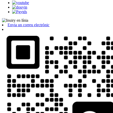
Envia un correu electrònic