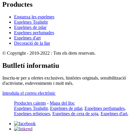
Productes
Enganxa les espelmes
Espelmes Tealight
Espelmes de pilar
Espelmes perfumades
Espelmes d'art
Decoració de la llar
© Copyright - 2010-2022 : Tots els drets reservats.
Butlletí informatiu
Inscriu-te per a ofertes exclusives, històries originals, sensibilització
d'activisme, esdeveniments i molt més.
Introduïu el correu electrònic
Productes calents
-
Mapa del lloc
Espelmes Tealight
,
Espelmes de pilar
,
Espelmes perfumades
,
Espelmes religioses
,
Espelmes de cera de soja
,
Espelmes d'art
,