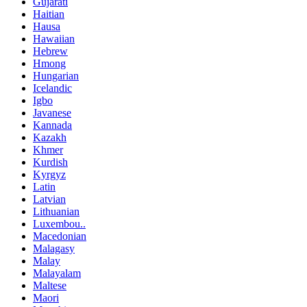
Gujarati
Haitian
Hausa
Hawaiian
Hebrew
Hmong
Hungarian
Icelandic
Igbo
Javanese
Kannada
Kazakh
Khmer
Kurdish
Kyrgyz
Latin
Latvian
Lithuanian
Luxembou..
Macedonian
Malagasy
Malay
Malayalam
Maltese
Maori