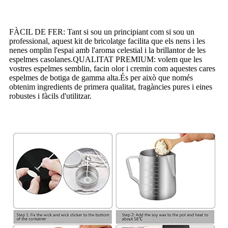
FÀCIL DE FER: Tant si sou un principiant com si sou un
professional, aquest kit de bricolatge facilita que els nens i les
nenes omplin l'espai amb l'aroma celestial i la brillantor de les
espelmes casolanes.QUALITAT PREMIUM: volem que les
vostres espelmes semblin, facin olor i cremin com aquestes cares
espelmes de botiga de gamma alta.És per això que només
obtenim ingredients de primera qualitat, fragàncies pures i eines
robustes i fàcils d'utilitzar.