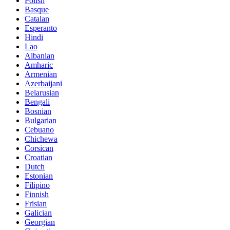
Polish
Basque
Catalan
Esperanto
Hindi
Lao
Albanian
Amharic
Armenian
Azerbaijani
Belarusian
Bengali
Bosnian
Bulgarian
Cebuano
Chichewa
Corsican
Croatian
Dutch
Estonian
Filipino
Finnish
Frisian
Galician
Georgian