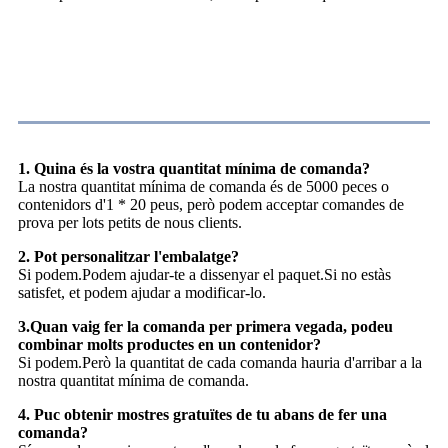
Preguntes freqüents
1. Quina és la vostra quantitat mínima de comanda?
La nostra quantitat mínima de comanda és de 5000 peces o
contenidors d'1 * 20 peus, però podem acceptar comandes de
prova per lots petits de nous clients.
2. Pot personalitzar l'embalatge?
Si podem.Podem ajudar-te a dissenyar el paquet.Si no estàs
satisfet, et podem ajudar a modificar-lo.
3.Quan vaig fer la comanda per primera vegada, podeu
combinar molts productes en un contenidor?
Si podem.Però la quantitat de cada comanda hauria d'arribar a la
nostra quantitat mínima de comanda.
4. Puc obtenir mostres gratuïtes de tu abans de fer una
comanda?