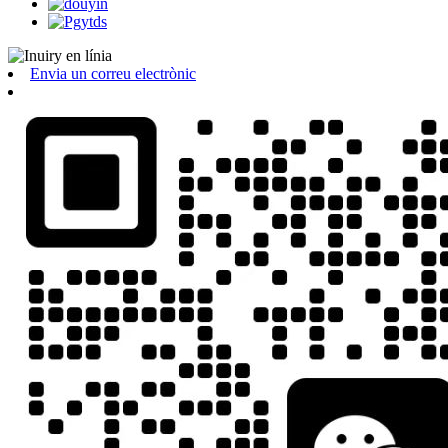
Envia un correu electrònic