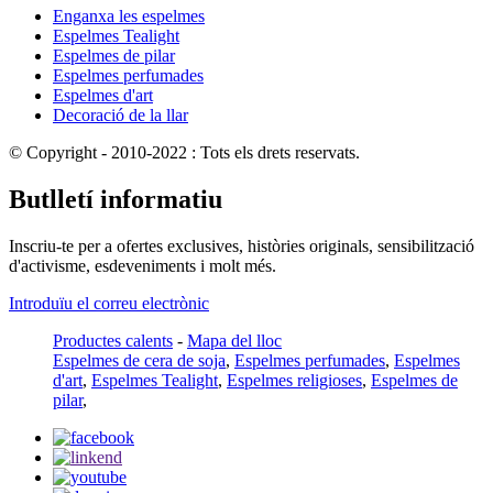
Enganxa les espelmes
Espelmes Tealight
Espelmes de pilar
Espelmes perfumades
Espelmes d'art
Decoració de la llar
© Copyright - 2010-2022 : Tots els drets reservats.
Butlletí informatiu
Inscriu-te per a ofertes exclusives, històries originals, sensibilització
d'activisme, esdeveniments i molt més.
Introduïu el correu electrònic
Productes calents
-
Mapa del lloc
Espelmes de cera de soja
,
Espelmes perfumades
,
Espelmes
d'art
,
Espelmes Tealight
,
Espelmes religioses
,
Espelmes de
pilar
,