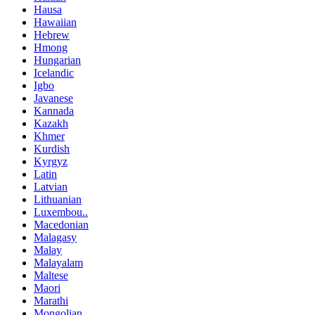
Hausa
Hawaiian
Hebrew
Hmong
Hungarian
Icelandic
Igbo
Javanese
Kannada
Kazakh
Khmer
Kurdish
Kyrgyz
Latin
Latvian
Lithuanian
Luxembou..
Macedonian
Malagasy
Malay
Malayalam
Maltese
Maori
Marathi
Mongolian