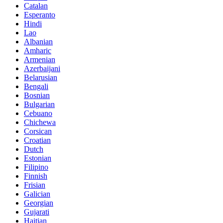
Catalan
Esperanto
Hindi
Lao
Albanian
Amharic
Armenian
Azerbaijani
Belarusian
Bengali
Bosnian
Bulgarian
Cebuano
Chichewa
Corsican
Croatian
Dutch
Estonian
Filipino
Finnish
Frisian
Galician
Georgian
Gujarati
Haitian